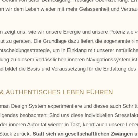
n wir dem Leben wieder mit mehr Gelassenheit und Vertraue
eigt uns, wie wir unsere Energie und unsere Potenziale «
t zu geraten. Die Grundlage dazu liefert die sogenannte «in
Entscheidungsstrategie, um in Einklang mit unserer natürliche
dung zu diesem verlässlichen inneren Navigationssystem ist 
nd bildet die Basis und Voraussetzung für die Entfaltung 
S & AUTHENTISCHES LEBEN FÜHREN
uman Design System experimentiere und dieses auch Schritt f
folgendes beobachten: Sind uns diese individuellen Stressfak
 der inneren Autorität wieder in Takt, kehrt auch unsere Leb
 Stück zurück.
Statt sich an gesellschaftlichen Zwängen 