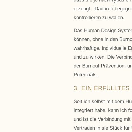
erzeugt. Dadurch begegne
kontrollieren zu wollen.
Das Human Design System z
können, ohne in den Burnou
wahrhaftige, individuelle 
und zu wirken. Die Verbin
der Burnout Prävention, u
Potenzials.
3. EIN ERFÜLLTE
Seit ich selbst mit dem H
integriert habe, kann ich 
und ist die Verbindung mit
Vertrauen in sie Stück für