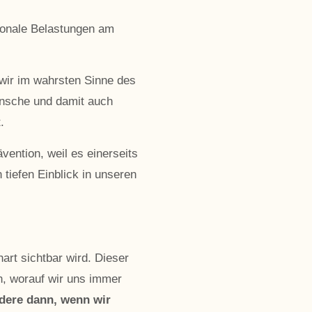
ionale Belastungen am
 wir im wahrsten Sinne des
ünsche und damit auch
.
ention, weil es einerseits
 tiefen Einblick in unseren
art sichtbar wird. Dieser
n, worauf wir uns immer
ndere dann, wenn wir