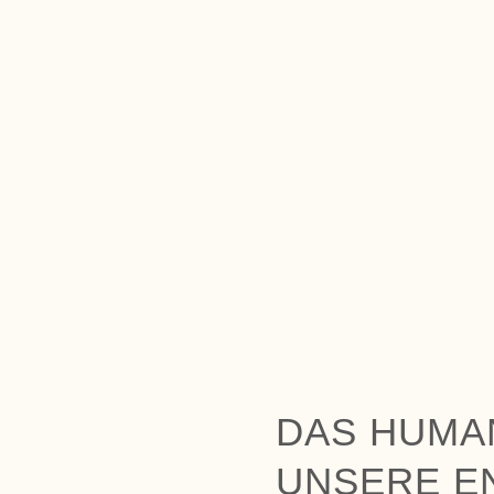
DAS HUMA
UNSERE E