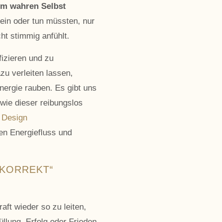
rem wahren Selbst
ein oder tun müssten, nur
ht stimmig anfühlt.
fizieren und zu
zu verleiten lassen,
nergie rauben. Es gibt uns
wie dieser reibungslos
 Design
len Energiefluss und
„KORREKT“
ft wieder so zu leiten,
üllung, Erfolg oder Frieden