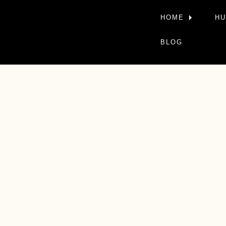
HOME
HU
BLOG