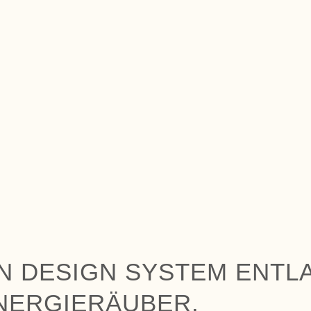
N DESIGN SYSTEM ENTL
NERGIERÄUBER.