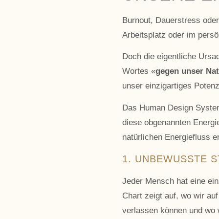
Burnout, Dauerstress oder
Arbeitsplatz oder im pers
Doch die eigentliche Ursa
Wortes «
gegen unser Nat
unser einzigartiges Poten
Das Human Design System l
diese obgenannten Energier
natürlichen Energiefluss e
1. UNBEWUSSTE S
Jeder Mensch hat eine ein
Chart zeigt auf, wo wir a
verlassen können und wo 