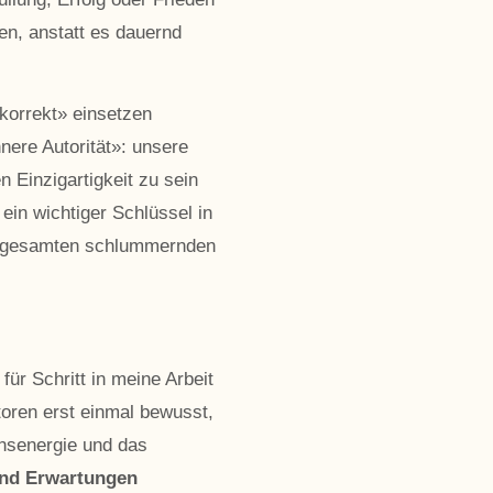
n, anstatt es dauernd
korrekt» einsetzen
nere Autorität»: unsere
n Einzigartigkeit zu sein
ein wichtiger Schlüssel in
des gesamten schlummernden
ür Schritt in meine Arbeit
toren erst einmal bewusst,
ensenergie und das
und Erwartungen